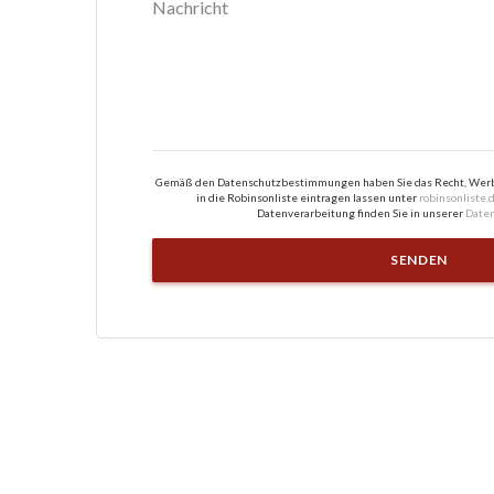
Gemäß den Datenschutzbestimmungen haben Sie das Recht, Werbe
in die Robinsonliste eintragen lassen unter
robinsonliste.
Datenverarbeitung finden Sie in unserer
Daten