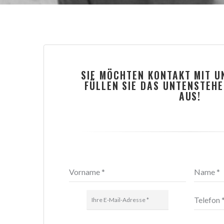
SIE MÖCHTEN KONTAKT MIT 
FÜLLEN SIE DAS UNTENSTEH
AUS!