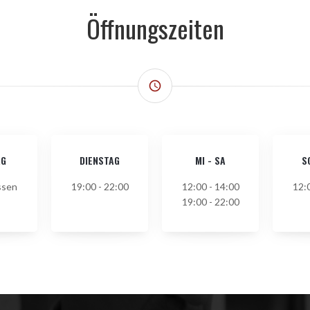
Öffnungszeiten
access_time
AG
DIENSTAG
MI
-
SA
S
ssen
19:00 - 22:00
12:00 - 14:00
12:
19:00 - 22:00