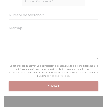
De acuerdo con la normativa de protección de datos, puede ejercer su derecho a no
recibir comunicaciones comerciales inscribiéndose en la Lista Robinson:
listarobinson.es
. Para más información sobre el tratamiento de sus datos, consulte
nuestra
política de privacidad
.