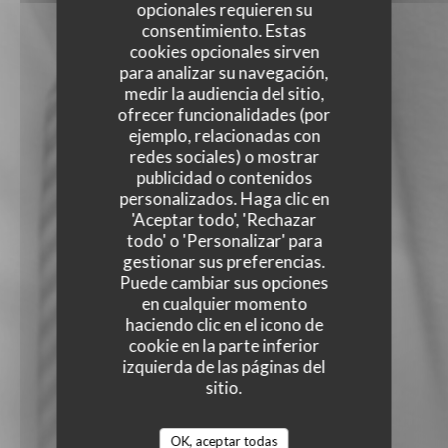
opcionales requieren su
consentimiento. Estas
cookies opcionales sirven
para analizar su navegación,
medir la audiencia del sitio,
ofrecer funcionalidades (por
ejemplo, relacionadas con
redes sociales) o mostrar
publicidad o contenidos
personalizados. Haga clic en
'Aceptar todo', 'Rechazar
todo' o 'Personalizar' para
gestionar sus preferencias.
Puede cambiar sus opciones
en cualquier momento
haciendo clic en el icono de
cookie en la parte inferior
izquierda de las páginas del
sitio.
OK, aceptar todas