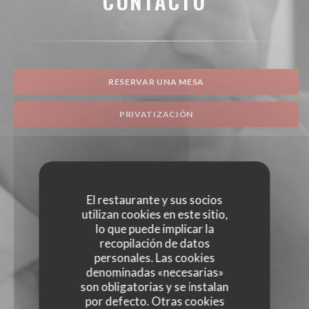
CONTACTO
RESERVAR UNA MESA
PRIVATIZACIÓN
El restaurante y sus socios
utilizan cookies en este sitio,
lo que puede implicar la
recopilación de datos
personales. Las cookies
denominadas «necesarias»
son obligatorias y se instalan
por defecto. Otras cookies