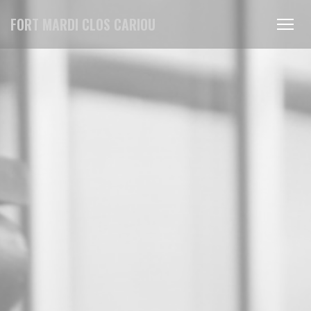
Personalización de sus opciones de cookies
FORT MARDI CLOS CARIOU