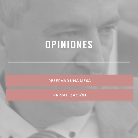
OPINIONES
RESERVAR UNA MESA
PRIVATIZACIÓN