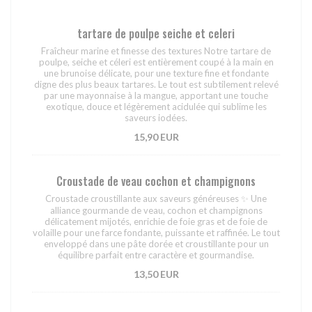
tartare de poulpe seiche et celeri
Fraîcheur marine et finesse des textures Notre tartare de
poulpe, seiche et céleri est entièrement coupé à la main en
une brunoise délicate, pour une texture fine et fondante
digne des plus beaux tartares. Le tout est subtilement relevé
par une mayonnaise à la mangue, apportant une touche
exotique, douce et légèrement acidulée qui sublime les
saveurs iodées.
15,90 EUR
Croustade de veau cochon et champignons
Croustade croustillante aux saveurs généreuses ✨ Une
alliance gourmande de veau, cochon et champignons
délicatement mijotés, enrichie de foie gras et de foie de
volaille pour une farce fondante, puissante et raffinée. Le tout
enveloppé dans une pâte dorée et croustillante pour un
équilibre parfait entre caractère et gourmandise.
13,50 EUR