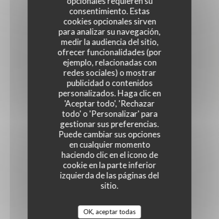
opcionales requieren su
consentimiento. Estas
cookies opcionales sirven
para analizar su navegación,
medir la audiencia del sitio,
ofrecer funcionalidades (por
ejemplo, relacionadas con
redes sociales) o mostrar
publicidad o contenidos
personalizados. Haga clic en
'Aceptar todo', 'Rechazar
todo' o 'Personalizar' para
gestionar sus preferencias.
Puede cambiar sus opciones
en cualquier momento
haciendo clic en el icono de
cookie en la parte inferior
izquierda de las páginas del
sitio.
OK, aceptar todas