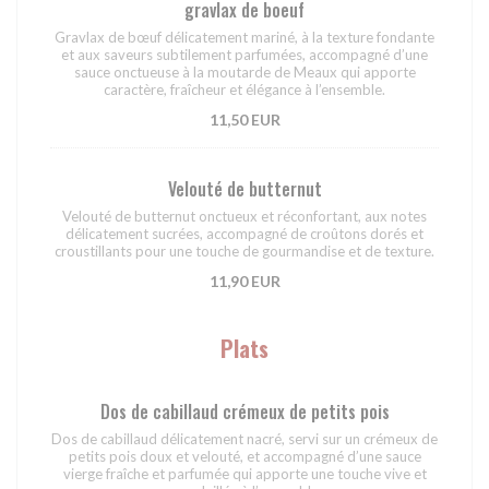
gravlax de boeuf
Gravlax de bœuf délicatement mariné, à la texture fondante
et aux saveurs subtilement parfumées, accompagné d’une
sauce onctueuse à la moutarde de Meaux qui apporte
caractère, fraîcheur et élégance à l’ensemble.
11,50 EUR
Velouté de butternut
Velouté de butternut onctueux et réconfortant, aux notes
délicatement sucrées, accompagné de croûtons dorés et
croustillants pour une touche de gourmandise et de texture.
11,90 EUR
Plats
Dos de cabillaud crémeux de petits pois
Dos de cabillaud délicatement nacré, servi sur un crémeux de
petits pois doux et velouté, et accompagné d’une sauce
vierge fraîche et parfumée qui apporte une touche vive et