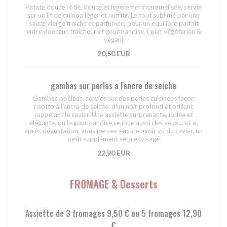
Patate douce rôtie, douce et légèrement caramélisée, servie
sur un lit de quinoa léger et nutritif. Le tout sublimé par une
sauce vierge fraîche et parfumée, pour un équilibre parfait
entre douceur, fraîcheur et gourmandise. ( plat végétarien &
végan)
20,50 EUR
gambas sur perles a l'encre de seiche
Gambas poêlées, servies sur des perles cuisinées façon
risotto à l’encre de seiche, d’un noir profond et brillant
rappelant le caviar. Une assiette surprenante, iodée et
élégante, où la gourmandise se joue aussi des yeux… et si,
après dégustation, vous pensez encore avoir vu du caviar, un
petit supplément sera envisagé
22,90 EUR
FROMAGE & Desserts
Assiette de 3 fromages 9,50 € ou 5 fromages 12,90
€